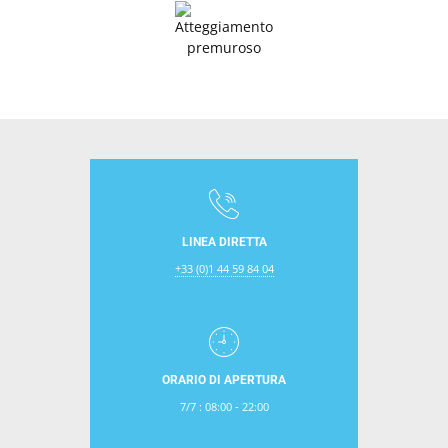
LINEA DIRETTA
+33 (0)1 44 59 84 04
ORARIO DI APERTURA
7/7 : 08:00 - 22:00