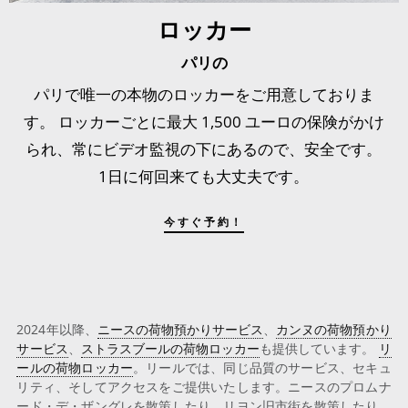
ロッカー
パリの
パリで唯一の本物のロッカーをご用意しておりま
す。 ロッカーごとに最大 1,500 ユーロの保険がかけ
られ、常にビデオ監視の下にあるので、安全です。
1日に何回来ても大丈夫です。
今すぐ予約！
2024年以降、
ニースの荷物預かりサービス
、
カンヌの荷物預かり
サービス
、
ストラスブールの荷物ロッカー
も提供しています。
リ
ールの荷物ロッカー
。リールでは、同じ品質のサービス、セキュ
リティ、そしてアクセスをご提供いたします。ニースのプロムナ
ード・デ・ザングレを散策したり、リヨン旧市街を散策したり、