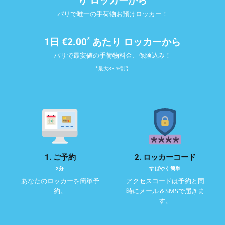
り ロッカーから
パリで唯一の手荷物お預けロッカー！
*
1日
€2.00
あたり ロッカーから
パリで最安値の手荷物料金、保険込み！
*最大83 %割引
1. ご予約
2. ロッカーコード
2分
すばやく簡単
あなたのロッカーを簡単予
アクセスコードは予約と同
約。
時にメール＆SMSで届きま
す。