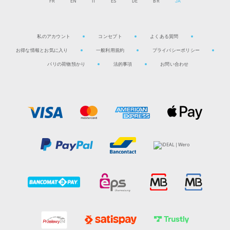
FR
EN
IT
ES
DE
BR
JA
私のアカウント
コンセプト
よくある質問
お得な情報とお気に入り
一般利用規約
プライバシーポリシー
パリの荷物預かり
法的事項
お問い合わせ