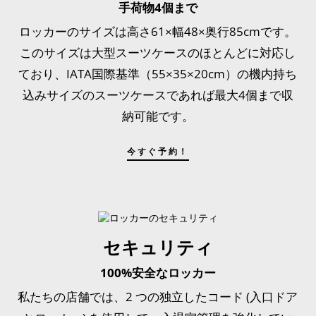
手荷物4個まで
ロッカーのサイズは高さ61×幅48×奥行85cmです。
このサイズは大型スーツケースのほとんどに対応し
ており、IATA国際基準（55×35×20cm）の機内持ち
込みサイズのスーツケースであれば最大4個まで収
納可能です。
今すぐ予約！
セキュリティ
100%安全なロッカー
私たちの店舗では、2 つの独立したコード (入口ドア