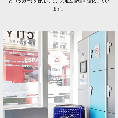
とロッカー) を使用して、入退室管理を強化してい
ます。