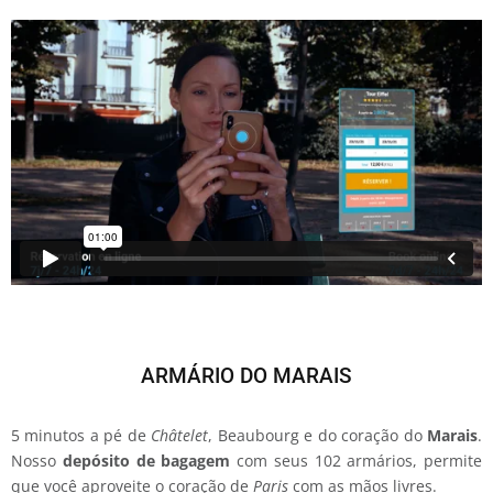
ARMÁRIO DO MARAIS
5 minutos a pé de
Châtelet
, Beaubourg e do coração do
Marais
.
Nosso
depósito de bagagem
com seus 102 armários, permite
que você aproveite o coração de
Paris
com as mãos livres.