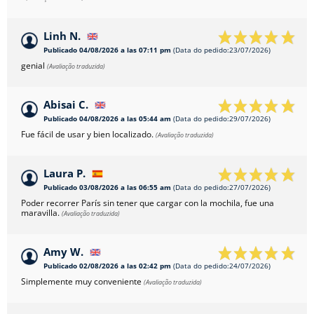
Linh N.
Publicado 04/08/2026 a las 07:11 pm
(Data do pedido:23/07/2026)
genial
(Avaliação traduzida)
Abisai C.
Publicado 04/08/2026 a las 05:44 am
(Data do pedido:29/07/2026)
Fue fácil de usar y bien localizado.
(Avaliação traduzida)
Laura P.
Publicado 03/08/2026 a las 06:55 am
(Data do pedido:27/07/2026)
Poder recorrer París sin tener que cargar con la mochila, fue una
maravilla.
(Avaliação traduzida)
Amy W.
Publicado 02/08/2026 a las 02:42 pm
(Data do pedido:24/07/2026)
Simplemente muy conveniente
(Avaliação traduzida)