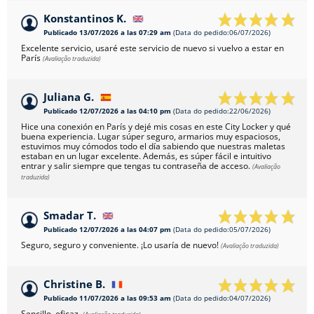
Konstantinos K.
Publicado 13/07/2026 a las 07:29 am
(Data do pedido:06/07/2026)
Excelente servicio, usaré este servicio de nuevo si vuelvo a estar en
París
(Avaliação traduzida)
Juliana G.
Publicado 12/07/2026 a las 04:10 pm
(Data do pedido:22/06/2026)
Hice una conexión en París y dejé mis cosas en este City Locker y qué
buena experiencia. Lugar súper seguro, armarios muy espaciosos,
estuvimos muy cómodos todo el día sabiendo que nuestras maletas
estaban en un lugar excelente. Además, es súper fácil e intuitivo
entrar y salir siempre que tengas tu contraseña de acceso.
(Avaliação
traduzida)
Smadar T.
Publicado 12/07/2026 a las 04:07 pm
(Data do pedido:05/07/2026)
Seguro, seguro y conveniente. ¡Lo usaría de nuevo!
(Avaliação traduzida)
Christine B.
Publicado 11/07/2026 a las 09:53 am
(Data do pedido:04/07/2026)
Sencillo, eficaz.