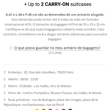
A.61 x L.48 x P.85 cm são as dimensões de um armário alugado.
Esta dimensão pode conter até 4 malas de mão em formato
internacional IATA. O tamanho da bagagem IATA é de 55 x 35 x 20 cm.
Certifique-se de que sua(s) bagagem(s) cabe(m) neste armário. Caso
contrário, convidamos você a alugar armários adicionais para sua outra
bagagem.
O que posso guardar no meu armário de bagagens?
(215.26KB)
Endereço :
82, Rue des Gravilliers, 75003 Paris
Aberto :
08:00 - 22:00
Metro :
Châtelet - Les Halles, Arts et Métiers
Perto de :
Centro Pompidou, Museu Picasso, les Halles, le Marais
Ruas próximas :
rue de Bretagne, place des Vosges, place de la
République, rue Rambuteau, rue de Rivoli