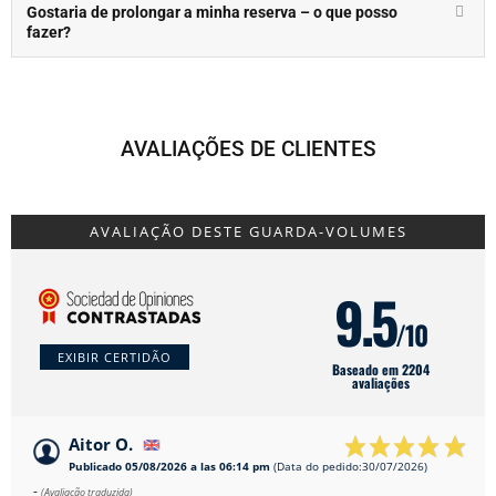
Gostaria de prolongar a minha reserva – o que posso
fazer?
AVALIAÇÕES DE CLIENTES
AVALIAÇÃO DESTE GUARDA-VOLUMES
9.5
/10
EXIBIR CERTIDÃO
Baseado em 2204
avaliações
Aitor O.
Publicado 05/08/2026 a las 06:14 pm
(Data do pedido:30/07/2026)
-
(Avaliação traduzida)