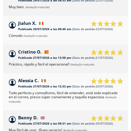
Publicado 29/07/2026 a las 08:53 am
(Data do pedido:22/07/2026)
Muy bien.
(Avaliação traduzida)
Jialun X.
Publicado 29/07/2026 a las 08:46 am
(Data do pedido:23/07/2026)
Cómodo
(Avaliação traduzida)
Cristino O.
Publicado 27/07/2026 a las 12:58 pm
(Data do pedido:21/07/2026)
Práctico, rápido y fácil el operacional!
(Avaliação traduzida)
Alessia C.
Publicado 27/07/2026 a las 12:33 pm
(Data do pedido:20/07/2026)
Todo perfecto y comodísimo, fácil de entender, está todo explicado
en el correo, precio súper conveniente y taquilla espaciosa
(Avaliação
traduzida)
Benny D.
Publicado 27/07/2026 a las 09:31 am
(Data do pedido:20/07/2026)
Muy fácil de usar. ¡Buen servicio!
(Avaliação traduzida)