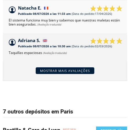
Natacha E.
Publicado 08/07/2026 a las 11:33 am
(Data do pedido:17/04/2026)
El sistema funciona muy bien y sabemos que nuestras maletas están
bien aseguradas.
(Avaliação traduzida)
Adriana S.
Publicado 08/07/2026 a las 10:30 am
(Data do pedido:02/03/2026)
Taquillas espaciosas
(Avaliação traduzida)
MOSTRAR MAIS AVALIAÇÕES
7 outros depósitos em Paris
BEST DEAL