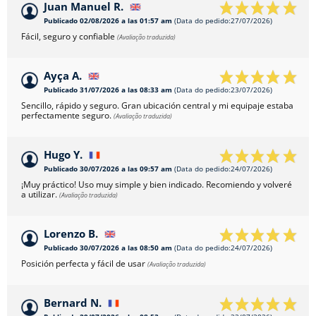
Juan Manuel R.
Publicado 02/08/2026 a las 01:57 am
(Data do pedido:27/07/2026)
Fácil, seguro y confiable
(Avaliação traduzida)
Ayça A.
Publicado 31/07/2026 a las 08:33 am
(Data do pedido:23/07/2026)
Sencillo, rápido y seguro. Gran ubicación central y mi equipaje estaba
perfectamente seguro.
(Avaliação traduzida)
Hugo Y.
Publicado 30/07/2026 a las 09:57 am
(Data do pedido:24/07/2026)
¡Muy práctico! Uso muy simple y bien indicado. Recomiendo y volveré
a utilizar.
(Avaliação traduzida)
Lorenzo B.
Publicado 30/07/2026 a las 08:50 am
(Data do pedido:24/07/2026)
Posición perfecta y fácil de usar
(Avaliação traduzida)
Bernard N.