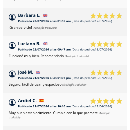
Barbara E.
Publicado 23/07/2026 a las 01:55 am
(Data do pedido:17/07/2026)
¡Gran servicio!
(Avaliação traduzida)
Luciano B.
Publicado 22/07/2026 a las 09:47 am
(Data do pedido:16/07/2026)
Funcionó muy bien. Recomendado
(Avaliação traduzida)
José M.
Publicado 21/07/2026 a las 01:07 pm
(Data do pedido:15/07/2026)
Seguro, fácil de usar y espacioso
(Avaliação traduzida)
Ardiel C.
Publicado 21/07/2026 a las 10:16 am
(Data do pedido:17/04/2026)
Muy buen establecimiento. Cumple con lo que promete
(Avaliação
traduzida)