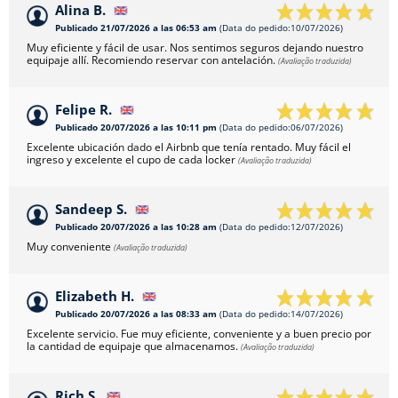
Alina B.
Publicado 21/07/2026 a las 06:53 am
(Data do pedido:10/07/2026)
Muy eficiente y fácil de usar. Nos sentimos seguros dejando nuestro
equipaje allí. Recomiendo reservar con antelación.
(Avaliação traduzida)
Felipe R.
Publicado 20/07/2026 a las 10:11 pm
(Data do pedido:06/07/2026)
Excelente ubicación dado el Airbnb que tenía rentado. Muy fácil el
ingreso y excelente el cupo de cada locker
(Avaliação traduzida)
Sandeep S.
Publicado 20/07/2026 a las 10:28 am
(Data do pedido:12/07/2026)
Muy conveniente
(Avaliação traduzida)
Elizabeth H.
Publicado 20/07/2026 a las 08:33 am
(Data do pedido:14/07/2026)
Excelente servicio. Fue muy eficiente, conveniente y a buen precio por
la cantidad de equipaje que almacenamos.
(Avaliação traduzida)
Rich S.