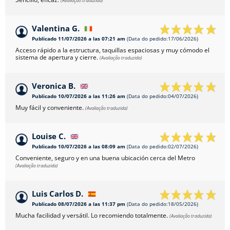
(Avaliação traduzida)
Valentina G.
Publicado 11/07/2026 a las 07:21 am
(Data do pedido:17/06/2026)
Acceso rápido a la estructura, taquillas espaciosas y muy cómodo el
sistema de apertura y cierre.
(Avaliação traduzida)
Veronica B.
Publicado 10/07/2026 a las 11:26 am
(Data do pedido:04/07/2026)
Muy fácil y conveniente.
(Avaliação traduzida)
Louise C.
Publicado 10/07/2026 a las 08:09 am
(Data do pedido:02/07/2026)
Conveniente, seguro y en una buena ubicación cerca del Metro
(Avaliação traduzida)
Luis Carlos D.
Publicado 08/07/2026 a las 11:37 pm
(Data do pedido:18/05/2026)
Mucha facilidad y versátil. Lo recomiendo totalmente.
(Avaliação traduzida)