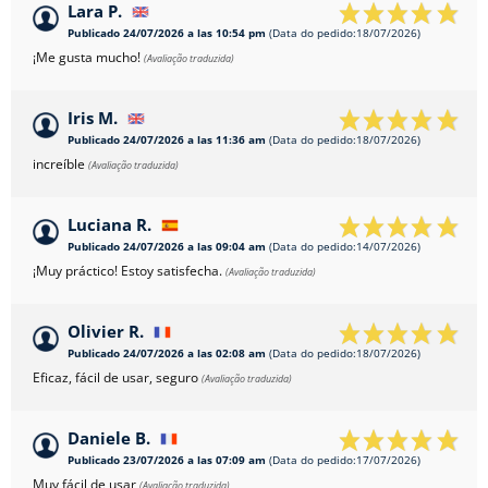
Lara P.
Publicado 24/07/2026 a las 10:54 pm
(Data do pedido:18/07/2026)
¡Me gusta mucho!
(Avaliação traduzida)
Iris M.
Publicado 24/07/2026 a las 11:36 am
(Data do pedido:18/07/2026)
increíble
(Avaliação traduzida)
Luciana R.
Publicado 24/07/2026 a las 09:04 am
(Data do pedido:14/07/2026)
¡Muy práctico! Estoy satisfecha.
(Avaliação traduzida)
Olivier R.
Publicado 24/07/2026 a las 02:08 am
(Data do pedido:18/07/2026)
Eficaz, fácil de usar, seguro
(Avaliação traduzida)
Daniele B.
Publicado 23/07/2026 a las 07:09 am
(Data do pedido:17/07/2026)
Muy fácil de usar
(Avaliação traduzida)