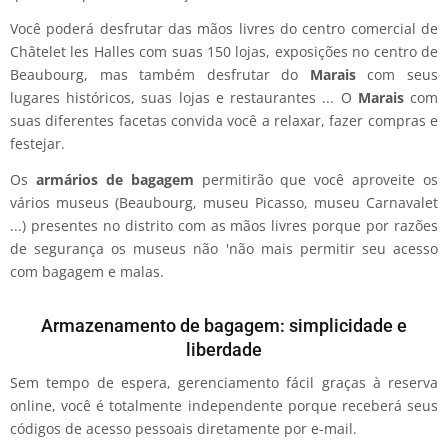
Você poderá desfrutar das mãos livres do centro comercial de
Châtelet les Halles com suas 150 lojas, exposições no centro de
Beaubourg, mas também desfrutar do
Marais
com seus
lugares históricos, suas lojas e restaurantes ... O
Marais
com
suas diferentes facetas convida você a relaxar, fazer compras e
festejar.
Os
armários de bagagem
permitirão que você aproveite os
vários museus (Beaubourg, museu Picasso, museu Carnavalet
...) presentes no distrito com as mãos livres porque por razões
de segurança os museus não 'não mais permitir seu acesso
com bagagem e malas.
Armazenamento de bagagem: simplicidade e
liberdade
Sem tempo de espera, gerenciamento fácil graças à reserva
online, você é totalmente independente porque receberá seus
códigos de acesso pessoais diretamente por e-mail.