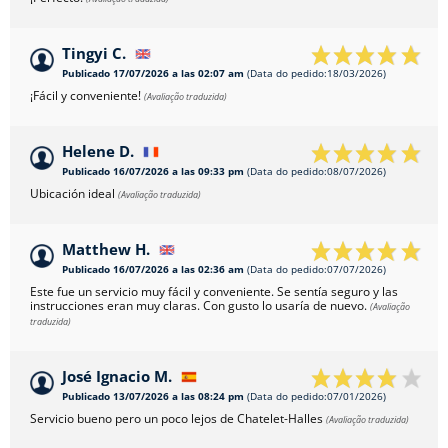
Tingyi C.
Publicado 17/07/2026 a las 02:07 am
(Data do pedido:18/03/2026)
¡Fácil y conveniente!
(Avaliação traduzida)
Helene D.
Publicado 16/07/2026 a las 09:33 pm
(Data do pedido:08/07/2026)
Ubicación ideal
(Avaliação traduzida)
Matthew H.
Publicado 16/07/2026 a las 02:36 am
(Data do pedido:07/07/2026)
Este fue un servicio muy fácil y conveniente. Se sentía seguro y las
instrucciones eran muy claras. Con gusto lo usaría de nuevo.
(Avaliação
traduzida)
José Ignacio M.
Publicado 13/07/2026 a las 08:24 pm
(Data do pedido:07/01/2026)
Servicio bueno pero un poco lejos de Chatelet-Halles
(Avaliação traduzida)