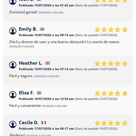
Publicado 19/07/2026 a las 01:42 pm
(Data do pedido:11/07/2026)
¡Funcionó genial!
(Avaliação traduzida)
Emily B.
Publicado 19/07/2026 a las 09:19 am
(Data do pedido:13/07/2026)
¡Fácil y directo de usar y una buena ubicación! Lo usaría de nuevo.
(Avaliação traduzida)
Heather L.
Publicado 19/07/2026 a las 07:14 am
(Data do pedido:13/07/2026)
Fácil y seguro.
(Avaliação traduzida)
Elisa F.
Publicado 18/07/2026 a las 12:54 pm
(Data do pedido:12/07/2026)
Fácil y conveniente
(Avaliação traduzida)
Cecile D.
Publicado 17/07/2026 a las 06:17 am
(Data do pedido:10/07/2026)
¡Perfecto!
(Avaliação traduzida)