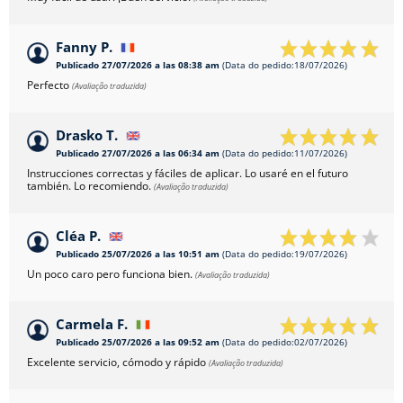
Fanny P.
Publicado 27/07/2026 a las 08:38 am
(Data do pedido:18/07/2026)
Perfecto
(Avaliação traduzida)
Drasko T.
Publicado 27/07/2026 a las 06:34 am
(Data do pedido:11/07/2026)
Instrucciones correctas y fáciles de aplicar. Lo usaré en el futuro
también. Lo recomiendo.
(Avaliação traduzida)
Cléa P.
Publicado 25/07/2026 a las 10:51 am
(Data do pedido:19/07/2026)
Un poco caro pero funciona bien.
(Avaliação traduzida)
Carmela F.
Publicado 25/07/2026 a las 09:52 am
(Data do pedido:02/07/2026)
Excelente servicio, cómodo y rápido
(Avaliação traduzida)