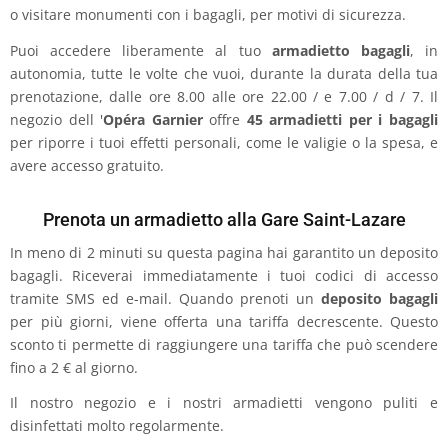
o visitare monumenti con i bagagli, per motivi di sicurezza.
Puoi accedere liberamente al tuo
armadietto bagagli
, in
autonomia, tutte le volte che vuoi, durante la durata della tua
prenotazione, dalle ore 8.00 alle ore 22.00 / e 7.00 / d / 7. Il
negozio dell '
Opéra Garnier
offre
45 armadietti per i bagagli
per riporre i tuoi effetti personali, come le valigie o la spesa, e
avere accesso gratuito.
Prenota un armadietto alla Gare Saint-Lazare
In meno di 2 minuti su questa pagina hai garantito un deposito
bagagli. Riceverai immediatamente i tuoi codici di accesso
tramite SMS ed e-mail. Quando prenoti un
deposito bagagli
per più giorni, viene offerta una tariffa decrescente. Questo
sconto ti permette di raggiungere una tariffa che può scendere
fino a 2 € al giorno.
Il nostro negozio e i nostri armadietti vengono puliti e
disinfettati molto regolarmente.