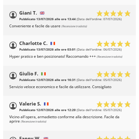
Giani T.
Pubblicato 13/07/2026 alle ore 13:44
(Data dell'ordine: 07/07/2026)
Conveniente e facile da usare
(Recensione tradotta)
Charlotte C.
Pubblicato 13/07/2026 alle ore 03:01
(Data dell'ordine: 06/07/2026)
Hyper pratico e ben posizionato! Raccomando +++
(Recensione tradotta)
Giulio F.
Pubblicato 12/07/2026 alle ore 16:31
(Data dell'ordine: 05/07/2026)
Servizio veloce economico e facile da utilizzare. Consigliato
Valerie S.
Pubblicato 12/07/2026 alle ore 12:20
(Data dell'ordine: 05/07/2026)
Vicino all'opera, armadietto conforme alla descrizione. Facile da
aprire
(Recensione tradotta)
Fanny W.