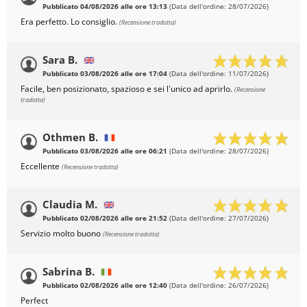
Pubblicato 04/08/2026 alle ore 13:13
(Data dell'ordine: 28/07/2026)
Era perfetto. Lo consiglio.
(Recensione tradotta)
Sara B.
Pubblicato 03/08/2026 alle ore 17:04
(Data dell'ordine: 11/07/2026)
Facile, ben posizionato, spazioso e sei l'unico ad aprirlo.
(Recensione
tradotta)
Othmen B.
Pubblicato 03/08/2026 alle ore 06:21
(Data dell'ordine: 28/07/2026)
Eccellente
(Recensione tradotta)
Claudia M.
Pubblicato 02/08/2026 alle ore 21:52
(Data dell'ordine: 27/07/2026)
Servizio molto buono
(Recensione tradotta)
Sabrina B.
Pubblicato 02/08/2026 alle ore 12:40
(Data dell'ordine: 26/07/2026)
Perfect