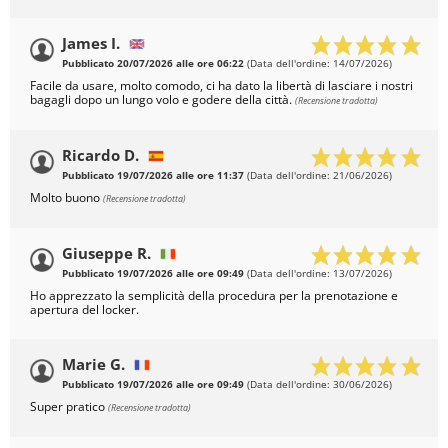
James I.
Pubblicato 20/07/2026 alle ore 06:22
(Data dell'ordine: 14/07/2026)
Facile da usare, molto comodo, ci ha dato la libertà di lasciare i nostri
bagagli dopo un lungo volo e godere della città.
(Recensione tradotta)
Ricardo D.
Pubblicato 19/07/2026 alle ore 11:37
(Data dell'ordine: 21/06/2026)
Molto buono
(Recensione tradotta)
Giuseppe R.
Pubblicato 19/07/2026 alle ore 09:49
(Data dell'ordine: 13/07/2026)
Ho apprezzato la semplicità della procedura per la prenotazione e
apertura del locker.
Marie G.
Pubblicato 19/07/2026 alle ore 09:49
(Data dell'ordine: 30/06/2026)
Super pratico
(Recensione tradotta)