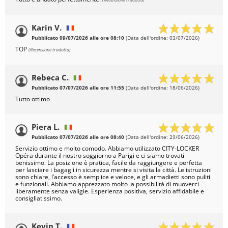
Karin V.
Pubblicato 09/07/2026 alle ore 08:10
(Data dell'ordine: 03/07/2026)
TOP
(Recensione tradotta)
Rebeca C.
Pubblicato 07/07/2026 alle ore 11:55
(Data dell'ordine: 18/06/2026)
Tutto ottimo
Piera L.
Pubblicato 07/07/2026 alle ore 08:40
(Data dell'ordine: 29/06/2026)
Servizio ottimo e molto comodo. Abbiamo utilizzato CITY-LOCKER
Opéra durante il nostro soggiorno a Parigi e ci siamo trovati
benissimo. La posizione è pratica, facile da raggiungere e perfetta
per lasciare i bagagli in sicurezza mentre si visita la città. Le istruzioni
sono chiare, l’accesso è semplice e veloce, e gli armadietti sono puliti
e funzionali. Abbiamo apprezzato molto la possibilità di muoverci
liberamente senza valigie. Esperienza positiva, servizio affidabile e
consigliatissimo.
Kevin T.