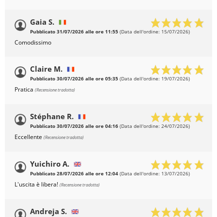
Gaia S.
Pubblicato 31/07/2026 alle ore 11:55
(Data dell'ordine: 15/07/2026)
Comodissimo
Claire M.
Pubblicato 30/07/2026 alle ore 05:35
(Data dell'ordine: 19/07/2026)
Pratica
(Recensione tradotta)
Stéphane R.
Pubblicato 30/07/2026 alle ore 04:16
(Data dell'ordine: 24/07/2026)
Eccellente
(Recensione tradotta)
Yuichiro A.
Pubblicato 28/07/2026 alle ore 12:04
(Data dell'ordine: 13/07/2026)
L'uscita è libera!
(Recensione tradotta)
Andreja S.