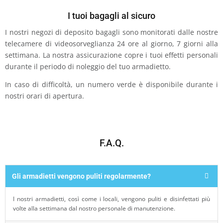
I tuoi bagagli al sicuro
I nostri negozi di deposito bagagli sono monitorati dalle nostre
telecamere di videosorveglianza 24 ore al giorno, 7 giorni alla
settimana. La nostra assicurazione copre i tuoi effetti personali
durante il periodo di noleggio del tuo armadietto.
In caso di difficoltà, un numero verde è disponibile durante i
nostri orari di apertura.
F.A.Q.
Gli armadietti vengono puliti regolarmente?
I nostri armadietti, così come i locali, vengono puliti e disinfettati più
volte alla settimana dal nostro personale di manutenzione.