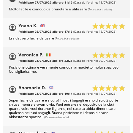
Pubblicato 27/07/2026 alle ore 11:16
(Data dell'ordine: 19/07/2026)
Molto facile e comodo da prenotare e utilizzare
(Recensione tradotta)
Yoana K.
Pubblicato 26/07/2026 alle ore 17:16
(Data dell'ordine: 19/07/2026)
Era davvero facile da usare
(Recensione tradotta)
Veronica P.
Pubblicato 25/07/2026 alle ore 22:28
(Data dell'ordine: 02/07/2026)
Posizione ottima e veramente comoda, armadietto molto spazioso.
Consigliatissimo.
Anamaria D.
Pubblicato 25/07/2026 alle ore 10:14
(Data dell'ordine: 19/07/2026)
Super facile da usare e sicuro! I nostri bagagli erano dietro 2 porte
chiuse mentre eravamo via. Puoi entrare nel deposito della città
quante volte vuoi durante il giorno, nel caso tu abbia dimenticato
qualcosa nei tuoi bagagli. Buona posizione e i depositi erano
abbastanza spaziosi.
(Recensione tradotta)