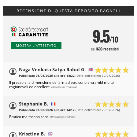
RECENSIONE DI QUESTA DEPOSITO BAGAGLI
9.5
/10
MOSTRA L'ATTESTATO
su 1633 recensioni
Naga Venkata Satya Rahul G.
Pubblicato 05/08/2026 alle ore 14:22
(Data dell'ordine: 30/07/2026)
Il prezzo e la dimensione del armadietto sono entrambi molto
ragionevoli ed eccellenti
(Recensione tradotta)
Stephanie B.
Pubblicato 05/08/2026 alle ore 14:12
(Data dell'ordine: 29/07/2026)
Pratico ma troppo caro.
(Recensione tradotta)
Krisztina B.