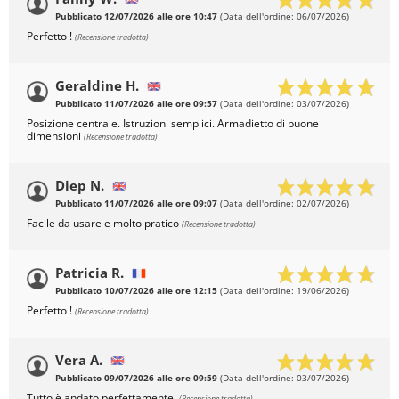
Pubblicato 12/07/2026 alle ore 10:47
(Data dell'ordine: 06/07/2026)
Perfetto !
(Recensione tradotta)
Geraldine H.
Pubblicato 11/07/2026 alle ore 09:57
(Data dell'ordine: 03/07/2026)
Posizione centrale. Istruzioni semplici. Armadietto di buone
dimensioni
(Recensione tradotta)
Diep N.
Pubblicato 11/07/2026 alle ore 09:07
(Data dell'ordine: 02/07/2026)
Facile da usare e molto pratico
(Recensione tradotta)
Patricia R.
Pubblicato 10/07/2026 alle ore 12:15
(Data dell'ordine: 19/06/2026)
Perfetto !
(Recensione tradotta)
Vera A.
Pubblicato 09/07/2026 alle ore 09:59
(Data dell'ordine: 03/07/2026)
Tutto è andato perfettamente.
(Recensione tradotta)