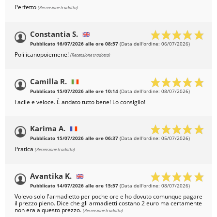
Perfetto
(Recensione tradotta)
Constantia S.
Pubblicato 16/07/2026 alle ore 08:57
(Data dell'ordine: 06/07/2026)
Poli icanopoiemenē!
(Recensione tradotta)
Camilla R.
Pubblicato 15/07/2026 alle ore 10:14
(Data dell'ordine: 08/07/2026)
Facile e veloce. È andato tutto bene! Lo consiglio!
Karima A.
Pubblicato 15/07/2026 alle ore 06:37
(Data dell'ordine: 05/07/2026)
Pratica
(Recensione tradotta)
Avantika K.
Pubblicato 14/07/2026 alle ore 15:57
(Data dell'ordine: 08/07/2026)
Volevo solo l'armadietto per poche ore e ho dovuto comunque pagare
il prezzo pieno. Dice che gli armadietti costano 2 euro ma certamente
non era a questo prezzo.
(Recensione tradotta)