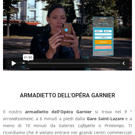
ARMADIETTO DELL'OPÉRA GARNIER
Il nostro
armadietto dell'Opéra Garnier
si trova nel
9 °
arrondissement
, a 6 minuti a piedi dalla
Gare Saint-Lazare
e a
meno di 10 minuti da
Galeries Lafayette
o
Printemps
. Ti
ricordiamo che è vietato entrare nei grandi centri commerciali