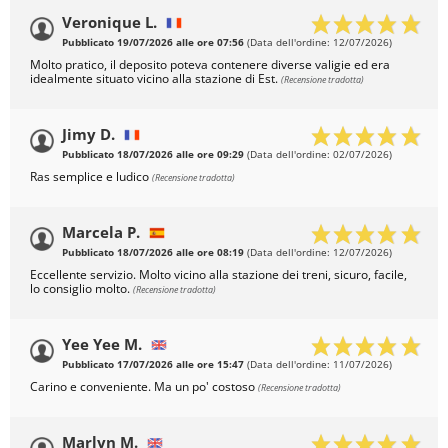
Veronique L.
Pubblicato 19/07/2026 alle ore 07:56
(Data dell'ordine: 12/07/2026)
Molto pratico, il deposito poteva contenere diverse valigie ed era
idealmente situato vicino alla stazione di Est.
(Recensione tradotta)
Jimy D.
Pubblicato 18/07/2026 alle ore 09:29
(Data dell'ordine: 02/07/2026)
Ras semplice e ludico
(Recensione tradotta)
Marcela P.
Pubblicato 18/07/2026 alle ore 08:19
(Data dell'ordine: 12/07/2026)
Eccellente servizio. Molto vicino alla stazione dei treni, sicuro, facile,
lo consiglio molto.
(Recensione tradotta)
Yee Yee M.
Pubblicato 17/07/2026 alle ore 15:47
(Data dell'ordine: 11/07/2026)
Carino e conveniente. Ma un po' costoso
(Recensione tradotta)
Marlyn M.