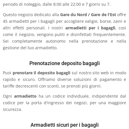
periodo di noleggio, dalle 8:00 alle 22:00 e 7 giorni su 7.
Questo negozio dedicato alla
Gare du Nord / Gare de l'Est
offre
45 armadietti per i bagagli per accogliere valigie, borse, zaini e
altri effetti personali. I nostri
armadietti per i bagagli
, così
come il negozio, vengono puliti e disinfettati frequentemente.
Sei completamente autonomo nella prenotazione e nella
gestione del tuo armadietto.
Prenotazione deposito bagagli
Puoi
prenotare il deposito bagagli
sul nostro sito web in modo
rapido e sicuro. Offriamo diverse soluzioni di pagamento e
tariffe decrescenti con sconti, se prenoti più giorni.
Ogni
armadietto
ha un codice individuale, indipendente dal
codice per la porta d'ingresso dei negozi, per una maggiore
sicurezza.
Armadietti sicuri per i bagagli