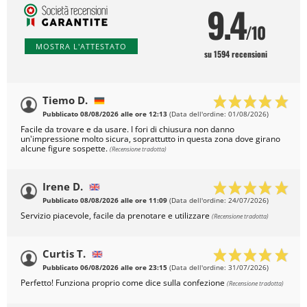
9.4
/10
MOSTRA L'ATTESTATO
su 1594 recensioni
Tiemo D.
Pubblicato 08/08/2026 alle ore 12:13
(Data dell'ordine: 01/08/2026)
Facile da trovare e da usare. I fori di chiusura non danno
un'impressione molto sicura, soprattutto in questa zona dove girano
alcune figure sospette.
(Recensione tradotta)
Irene D.
Pubblicato 08/08/2026 alle ore 11:09
(Data dell'ordine: 24/07/2026)
Servizio piacevole, facile da prenotare e utilizzare
(Recensione tradotta)
Curtis T.
Pubblicato 06/08/2026 alle ore 23:15
(Data dell'ordine: 31/07/2026)
Perfetto! Funziona proprio come dice sulla confezione
(Recensione tradotta)