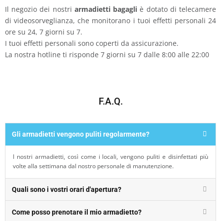
Il negozio dei nostri
armadietti bagagli
è dotato di telecamere
di videosorveglianza, che monitorano i tuoi effetti personali 24
ore su 24, 7 giorni su 7.
I tuoi effetti personali sono coperti da assicurazione.
La nostra hotline ti risponde 7 giorni su 7 dalle 8:00 alle 22:00
F.A.Q.
Gli armadietti vengono puliti regolarmente?
I nostri armadietti, così come i locali, vengono puliti e disinfettati più
volte alla settimana dal nostro personale di manutenzione.
Quali sono i vostri orari d'apertura?
Come posso prenotare il mio armadietto?