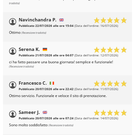
tradotta)
Navinchandra P.
Pubblicato 22/07/2026 alle ore 15:04
(Data dell'ordine: 16/07/2026)
Ottimo
(Recensione tradotta)
Serena K.
Pubblicato 21/07/2026 alle ore 04:07
(Data dell'ordine: 12/07/2026)
ci ha fatto passare una buona giornata! semplice e funzionale!
(Recensione tradotta)
Francesco C.
Pubblicato 20/07/2026 alle ore 22:42
(Data dell'ordine: 11/07/2026)
Ottimo servizio. Funzionale e veloce il sito di prenotazione.
Sameer J.
Pubblicato 20/07/2026 alle ore 07:24
(Data dell'ordine: 14/07/2026)
Sono molto soddisfatto
(Recensione tradotta)