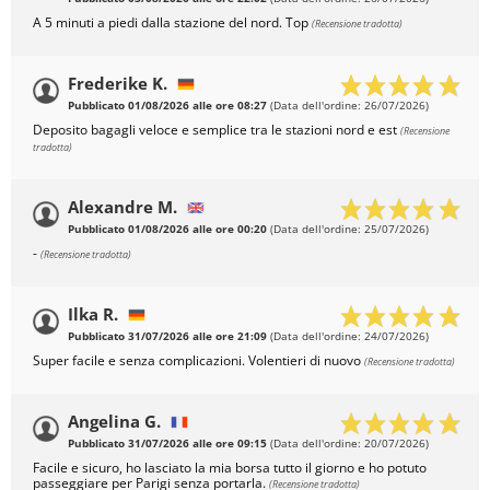
A 5 minuti a piedi dalla stazione del nord. Top
(Recensione tradotta)
Frederike K.
Pubblicato 01/08/2026 alle ore 08:27
(Data dell'ordine: 26/07/2026)
Deposito bagagli veloce e semplice tra le stazioni nord e est
(Recensione
tradotta)
Alexandre M.
Pubblicato 01/08/2026 alle ore 00:20
(Data dell'ordine: 25/07/2026)
-
(Recensione tradotta)
Ilka R.
Pubblicato 31/07/2026 alle ore 21:09
(Data dell'ordine: 24/07/2026)
Super facile e senza complicazioni. Volentieri di nuovo
(Recensione tradotta)
Angelina G.
Pubblicato 31/07/2026 alle ore 09:15
(Data dell'ordine: 20/07/2026)
Facile e sicuro, ho lasciato la mia borsa tutto il giorno e ho potuto
passeggiare per Parigi senza portarla.
(Recensione tradotta)