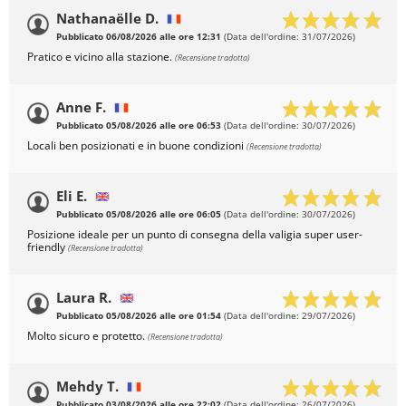
Nathanaëlle D.
Pubblicato 06/08/2026 alle ore 12:31
(Data dell'ordine: 31/07/2026)
Pratico e vicino alla stazione.
(Recensione tradotta)
Anne F.
Pubblicato 05/08/2026 alle ore 06:53
(Data dell'ordine: 30/07/2026)
Locali ben posizionati e in buone condizioni
(Recensione tradotta)
Eli E.
Pubblicato 05/08/2026 alle ore 06:05
(Data dell'ordine: 30/07/2026)
Posizione ideale per un punto di consegna della valigia super user-
friendly
(Recensione tradotta)
Laura R.
Pubblicato 05/08/2026 alle ore 01:54
(Data dell'ordine: 29/07/2026)
Molto sicuro e protetto.
(Recensione tradotta)
Mehdy T.
Pubblicato 03/08/2026 alle ore 22:02
(Data dell'ordine: 26/07/2026)