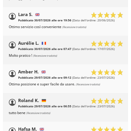
Lara S.
Pubblicato 30/07/2026 alle ore 19:56
(Data dell'ordine: 20/06/2026)
Ottimo servizio così conveniente
(Recensione tradotta)
Aurélie L.
Pubblicato 30/07/2026 alle ore 07:47
(Data dell'ordine: 17/07/2026)
Molto pratico !
(Recensione tradotta)
Amber H.
Pubblicato 29/07/2026 alle ore 09:12
(Data dell'ordine: 23/07/2026)
Ottima posizione e super facile da usare.
(Recensione tradotta)
Roland K.
Pubblicato 29/07/2026 alle ore 06:55
(Data dell'ordine: 23/07/2026)
tutto bene
(Recensione tradotta)
Hafsa M.