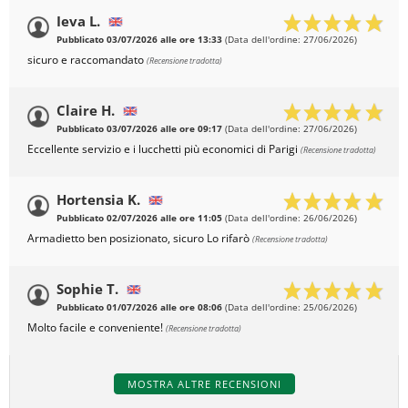
Ieva L.
Pubblicato 03/07/2026 alle ore 13:33
(Data dell'ordine: 27/06/2026)
sicuro e raccomandato
(Recensione tradotta)
Claire H.
Pubblicato 03/07/2026 alle ore 09:17
(Data dell'ordine: 27/06/2026)
Eccellente servizio e i lucchetti più economici di Parigi
(Recensione tradotta)
Hortensia K.
Pubblicato 02/07/2026 alle ore 11:05
(Data dell'ordine: 26/06/2026)
Armadietto ben posizionato, sicuro Lo rifarò
(Recensione tradotta)
Sophie T.
Pubblicato 01/07/2026 alle ore 08:06
(Data dell'ordine: 25/06/2026)
Molto facile e conveniente!
(Recensione tradotta)
MOSTRA ALTRE RECENSIONI