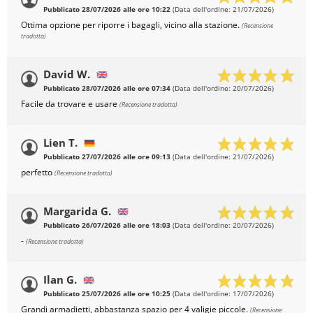
Pubblicato 28/07/2026 alle ore 10:22
(Data dell'ordine: 21/07/2026)
Ottima opzione per riporre i bagagli, vicino alla stazione.
(Recensione
tradotta)
David W.
Pubblicato 28/07/2026 alle ore 07:34
(Data dell'ordine: 20/07/2026)
Facile da trovare e usare
(Recensione tradotta)
Lien T.
Pubblicato 27/07/2026 alle ore 09:13
(Data dell'ordine: 21/07/2026)
perfetto
(Recensione tradotta)
Margarida G.
Pubblicato 26/07/2026 alle ore 18:03
(Data dell'ordine: 20/07/2026)
-
(Recensione tradotta)
Ilan G.
Pubblicato 25/07/2026 alle ore 10:25
(Data dell'ordine: 17/07/2026)
Grandi armadietti, abbastanza spazio per 4 valigie piccole.
(Recensione