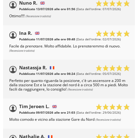
Nuno R.
Pubblicato 13/07/2026 alle ore 01:56
(Data dell'ordine: 07/07/2026)
Ottimo!!!!
(Recensione tradotta)
Ina R.
Pubblicato 11/07/2026 alle ore 09:48
(Data dell'ordine: 02/07/2026)
Facile da prenotare. Molto affidabile. Lo prenoteremmo di nuovo.
(Recensione tradotta)
Nastassja R.
Pubblicato 11/07/2026 alle ore 06:24
(Data dell'ordine: 05/07/2026)
Perfetto per quanto riguarda la posizione, c'è un ascensore a 200 m
dalla stazione Est e la stazione del nord è a circa 500 m a piedi. Molto
facili da raggiungere, lo consiglio!
(Recensione tradotta)
Tim Jeroen L.
Pubblicato 09/07/2026 alle ore 21:03
(Data dell'ordine: 29/06/2026)
Molto comodo e vicino alla stazione Gare du Nord
(Recensione tradotta)
Nathalie A.