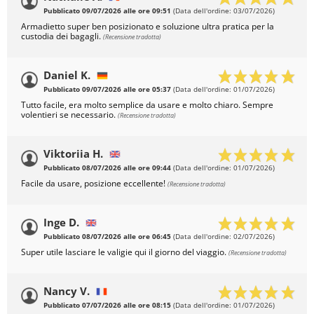
Pubblicato 09/07/2026 alle ore 09:51
(Data dell'ordine: 03/07/2026)
Armadietto super ben posizionato e soluzione ultra pratica per la
custodia dei bagagli.
(Recensione tradotta)
Daniel K.
Pubblicato 09/07/2026 alle ore 05:37
(Data dell'ordine: 01/07/2026)
Tutto facile, era molto semplice da usare e molto chiaro. Sempre
volentieri se necessario.
(Recensione tradotta)
Viktoriia H.
Pubblicato 08/07/2026 alle ore 09:44
(Data dell'ordine: 01/07/2026)
Facile da usare, posizione eccellente!
(Recensione tradotta)
Inge D.
Pubblicato 08/07/2026 alle ore 06:45
(Data dell'ordine: 02/07/2026)
Super utile lasciare le valigie qui il giorno del viaggio.
(Recensione tradotta)
Nancy V.
Pubblicato 07/07/2026 alle ore 08:15
(Data dell'ordine: 01/07/2026)