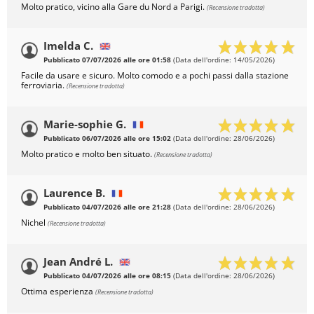
Molto pratico, vicino alla Gare du Nord a Parigi.
(Recensione tradotta)
Imelda C.
Pubblicato 07/07/2026 alle ore 01:58
(Data dell'ordine: 14/05/2026)
Facile da usare e sicuro. Molto comodo e a pochi passi dalla stazione
ferroviaria.
(Recensione tradotta)
Marie-sophie G.
Pubblicato 06/07/2026 alle ore 15:02
(Data dell'ordine: 28/06/2026)
Molto pratico e molto ben situato.
(Recensione tradotta)
Laurence B.
Pubblicato 04/07/2026 alle ore 21:28
(Data dell'ordine: 28/06/2026)
Nichel
(Recensione tradotta)
Jean André L.
Pubblicato 04/07/2026 alle ore 08:15
(Data dell'ordine: 28/06/2026)
Ottima esperienza
(Recensione tradotta)