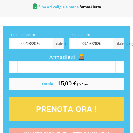
Fino a 4 valigie a mano
/armadietto
Data di deposito
Data di ritiro
date_range
date_ran
Armadietti
15,00 €
Totale
(IVA incl.)
PRENOTA ORA !