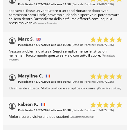
Pubblicato 17/07/2026 alle ore 11:58
(Data dell'ordine: 23/06/2026)
speravo ci fosse un ventilatore o un condizionatore dopo aver
camminato sotto il sole, stavamo sudando e speravo di poter trovare
sollievo dentro l'armadietto della città. ma affitterò comunque la
prossima volta
(Recensione tradotta)
Marc S.
Pubblicato 16/07/2026 alle ore 09:26
(Data dell'ordine: 10/07/2026)
Nessun problema o attesa. Segui semplicemente le istruzioni
nell'email. Raccomando questo servizio con tutto il cuore.
(Recensione
tradotta)
Maryline C.
Pubblicato 16/07/2026 alle ore 06:03
(Data dell'ordine: 09/07/2026)
Idealmente situato. Molto pratico e semplice da usare.
(Recensione tradotta)
Fabien K.
Pubblicato 14/07/2026 alle ore 06:30
(Data dell'ordine: 07/07/2026)
Molto sicuro e vicino alle due stazioni
(Recensione tradotta)